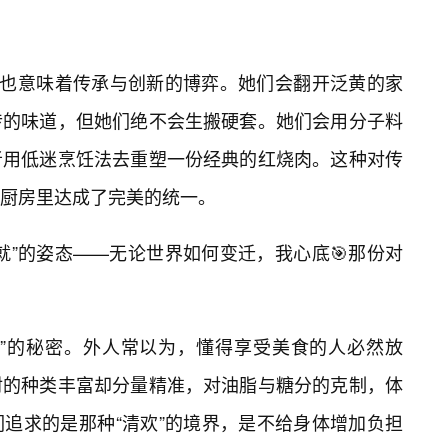
往也意味着传承与创新的博弈。她们会翻开泛黄的家
传的味道，但她们绝不会生搬硬套。她们会用分子料
者用低迷烹饪法去重塑一份经典的红烧肉。这种对传
厨房里达成了完美的统一。
就”的姿态——无论世界如何变迁，我心底🎯那份对
律”的秘密。外人常以为，懂得享受美食的人必然放
材的种类丰富却分量精准，对油脂与糖分的克制，体
追求的是那种“清欢”的境界，是不给身体增加负担