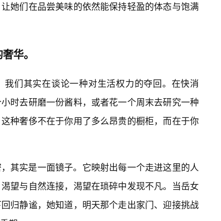
，让她们在品尝美味的依然能保持轻盈的体态与饱满
的奢华。
，我们其实在谈论一种对生活权力的夺回。在快消
个小时去研磨一份酱料，或者花一个周末去研究一种
。这种奢侈不在于你用了多么昂贵的橱柜，而在于你
秘密，其实是一面镜子。它映射出每一个走进这里的人
，渴望与自然连接，渴望在琐碎中发现不凡。当岳女
下回归静谧，她知道，明天那个走出家门、迎接挑战