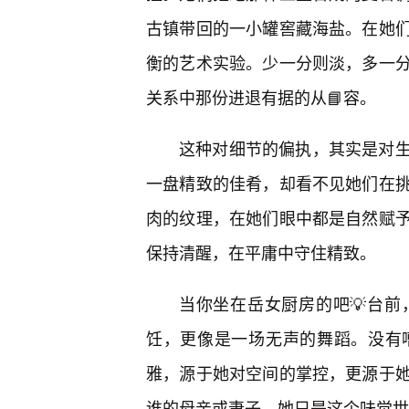
古镇带回的一小罐窖藏海盐。在她们
衡的艺术实验。少一分则淡，多一
关系中那份进退有据的从📘容。
这种对细节的偏执，其实是对
一盘精致的佳肴，却看不见她们在挑
肉的纹理，在她们眼中都是自然赋
保持清醒，在平庸中守住精致。
当你坐在岳女厨房的吧💡台
饪，更像是一场无声的舞蹈。没有
雅，源于她对空间的掌控，更源于她
谁的母亲或妻子，她只是这个味觉世