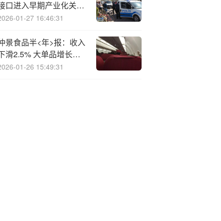
接口进入早期产业化关键
期
2026-01-27 16:46:31
仲景食品半<年>报：收入
下滑2.5% 大单品增长动
能减弱
2026-01-26 15:49:31