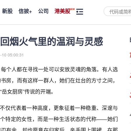
新股
信披+
公司
港美股
回烟火气里的温润与灵感
-10 05:00:31
，每个人都在寻找一处可以安放灵魂的角落。有人选
的书房，而有这样一群人，她们在灶台的方寸之间，
“岳女厨房”传说的开端。
，不仅代表着一种高度，更象征着一种稳重、深邃与
一个特定的女性，而是一种生活状态的代称——她们
游刃有余，却也愿意在归家后，亲手围上围裙，在那