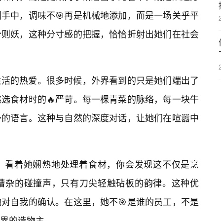
手中，调味不🎯再是机械地添加，而是一场关乎平
分则妖，这种分寸感的把握，恰恰折射出她们在社会
生活的热爱。很多时候，外界看到的只是她们端出了
选食材时的🔥严苛。每一棵青菜的脉络，每一块牛
予的语言。这种与自然的深度对话，让她们在喧嚣中
前，看着她娴熟地处理着食材，你会发现这不仅是烹
嘈杂的碰撞声，只有刀尖轻触砧板的韵律。这种优
对自我的确认。在这里，她不🎯是谁的员工，不是
界的造物主。