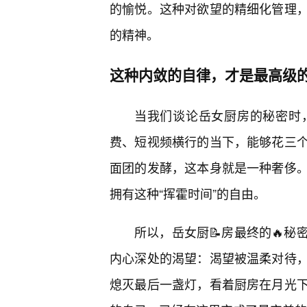
的愉悦。这种对欲望的精细化管理
的精神。
这种内敛的自律，才是最高级
当我们谈论岳女厨房的秘密时
费、短视频横行的当下，能够花三
面团的发酵，这本身就是一种奢侈
拥有这种“挥霍时间”的自由。
所以，岳女厨📝房最终的🔥
内心深处的渴望：渴望被温柔对待
熄灭最后一盏灯，看着厨房在月光