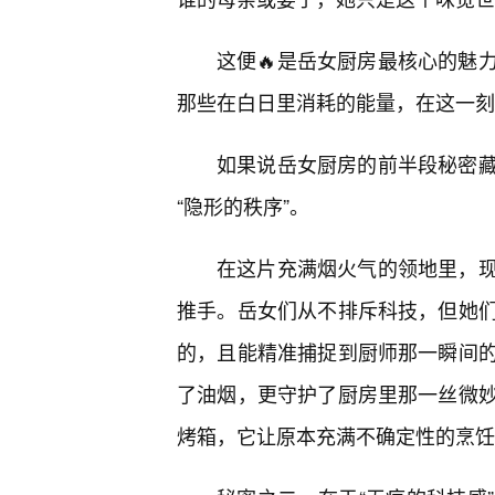
这便🔥是岳女厨房最核心的魅
那些在白日里消耗的能量，在这一刻
如果说岳女厨房的前半段秘密
“隐形的秩序”。
在这片充满烟火气的领地里，现
推手。岳女们从不排斥科技，但她们
的，且能精准捕捉到厨师那一瞬间
了油烟，更守护了厨房里那一丝微
烤箱，它让原本充满不确定性的烹饪