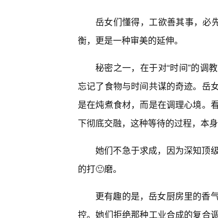
岳女们懂得，工欲善其事，必先
衡，更是一种审美的延伸。
秘密之一，在于对“时间”的调
忘记了食物与时间共谋的奇迹。岳
是在炖煮食材，而是在调理心境。
下彻底交融，这种等待的过程，本身
她们不急于求成，因为深知顶
的打🙂磨。
更有趣的是，岳女厨房里的香
控。她们拒绝那种工业合成的复合