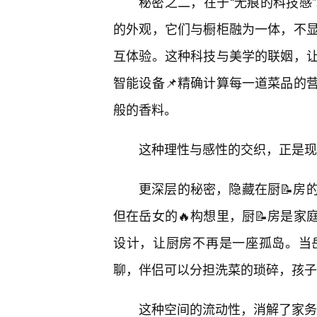
秘密之二，在于“无痕的科技感
的外观，它们与橱柜融为一体，不
互体验。这种科技与美学的联姻，
智能设备📌精确计算每一道菜品的
般的香料。
这种理性与感性的交织，正是现
更深层的秘密，隐藏在厨📝房
但在岳女的🔥构想里，厨📝房是家
设计，让厨房不再是一座孤岛。当
聊，伴侣可以分担洗菜的琐碎，孩子
这种空间的流动性，消解了家务