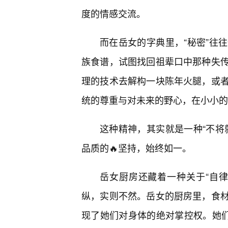
度的情感交流。
而在岳女的字典里，“秘密”往
族食谱，试图找回祖辈口中那种失
理的技术去解构一块陈年火腿，或
统的尊重与对未来的野心，在小小的
这种精神，其实就是一种“不将
品质的🔥坚持，始终如一。
岳女厨房还藏着一种关于“自
纵，实则不然。岳女的厨房里，食
现了她们对身体的绝对掌控权。她们