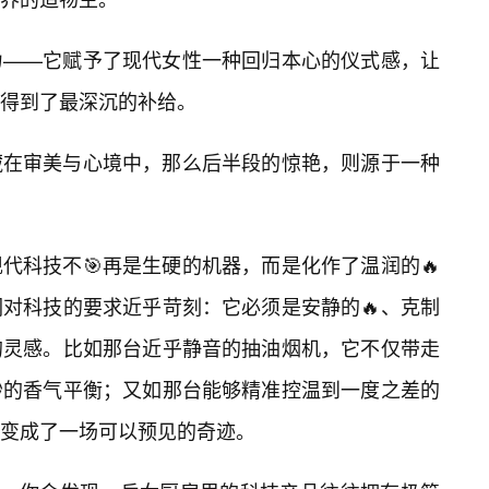
力——它赋予了现代女性一种回归本心的仪式感，让
得到了最深沉的补给。
藏在审美与心境中，那么后半段的惊艳，则源于一种
代科技不🎯再是生硬的机器，而是化作了温润的🔥
对科技的要求近乎苛刻：它必须是安静的🔥、克制
的灵感。比如那台近乎静音的抽油烟机，它不仅带走
妙的香气平衡；又如那台能够精准控温到一度之差的
变成了一场可以预见的奇迹。