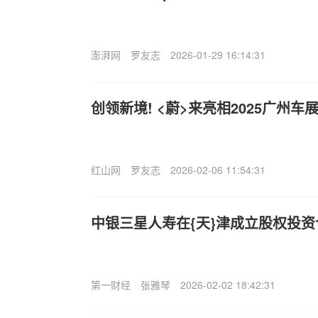
澎湃网
罗友志
2026-01-29 16:14:31
创领新境! <蔚>来亮相2025广州车
红山网
罗友志
2026-02-06 11:54:31
中银三星人寿在{天}津成立股权投资
第一财经
张雅琴
2026-02-02 18:42:31