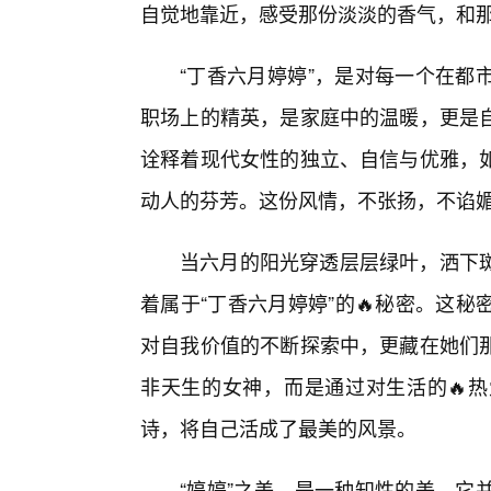
自觉地靠近，感受那份淡淡的香气，和
“丁香六月婷婷”，是对每一个在都
职场上的精英，是家庭中的温暖，更是
诠释着现代女性的独立、自信与优雅，
动人的芬芳。这份风情，不张扬，不谄
当六月的阳光穿透层层绿叶，洒下
着属于“丁香六月婷婷”的🔥秘密。这
对自我价值的不断探索中，更藏在她们
非天生的女神，而是通过对生活的🔥
诗，将自己活成了最美的风景。
“婷婷”之美，是一种知性的美。它