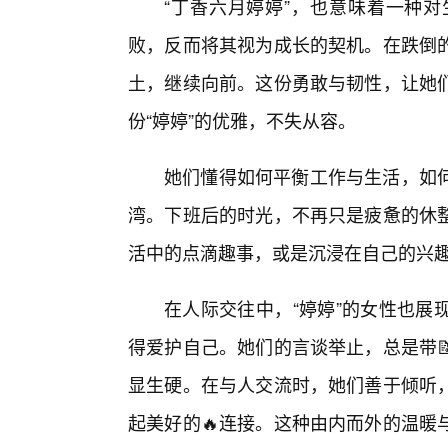
“丁香六月婷婷”，也意味着一种
败，反而将其视为成长的契机。在跌倒
土，继续向前。这份勇敢与韧性，让她
份“婷婷”的优雅，不失从容。
她们懂得如何平衡工作与生活，如
湾。下班后的时光，不再只是疲惫的休
活中的点滴趣事，或是沉浸在自己的兴趣
在人际交往中，“婷婷”的女性也展
得爱护自己。她们的言谈举止，总是带
显生硬。在与人交流时，她们善于倾听
起美好的🔥连接。这种由内而外的温暖