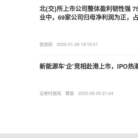
北{交}所上市公司整体盈利韧性强 
业中，69家公司归母净利润为正，
旅游网
2026-01-28 19:16:31
新能源车‘企’竞相赴港上市，IPO
证券时报网
曹晨
2025-08-05 21:44