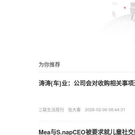
为你推荐
涛涛{车}业：公司会对收购相关事
三联生活周刊
张大春
2026-02-06 08:44:31
Me
a与S.napCEO被要求就儿童