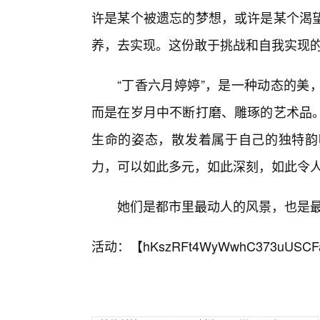
许是某个被遗忘的梦想，或许是某个渴
养，去实现。这份敢于挑战和自我实现
“丁香六月婷婷”，是一种动态的美
而是在岁月中不断打磨、雕琢的艺术品
生命的姿态，散发着属于自己的独特韵
力，可以如此多元，如此深刻，如此令
她们是都市里最动人的风景，也是
活动：【
hKszRFt4WyWwhC373uUSCF