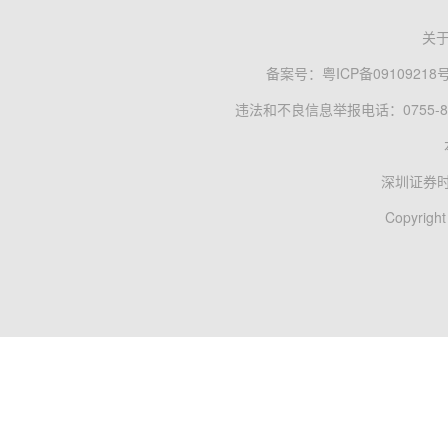
关
备案号：
粤ICP备09109218
违法和不良信息举报电话：0755-83
深圳证券
Copyright