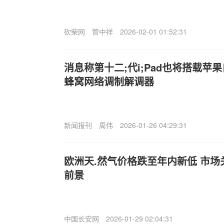
砍柴网
管中祥
2026-02-01 01:52:31
消息称第十二;代i;Pad也将搭载苹
蜂窝网络调制解调器
新闻报刊
周伟
2026-01-26 04:29:31
欧洲天.然气价格跌至年内新低 市
前景
中国长安网
2026-01-29 02:04:31