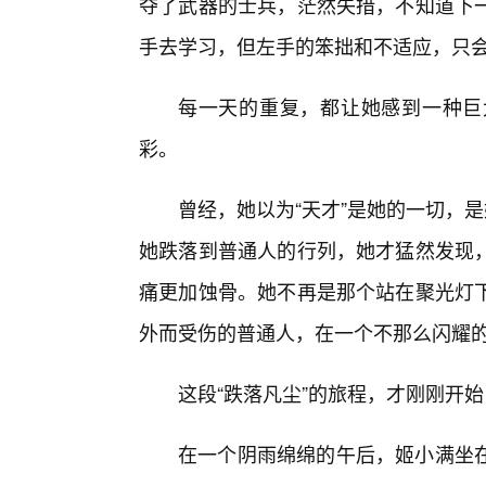
夺了武器的士兵，茫然失措，不知道下
手去学习，但左手的笨拙和不适应，只
每一天的重复，都让她感到一种巨
彩。
曾经，她以为“天才”是她的一切，是
她跌落到普通人的行列，她才猛然发现
痛更加蚀骨。她不再是那个站在聚光灯下
外而受伤的普通人，在一个不那么闪耀
这段“跌落凡尘”的旅程，才刚刚开
在一个阴雨绵绵的午后，姬小满坐