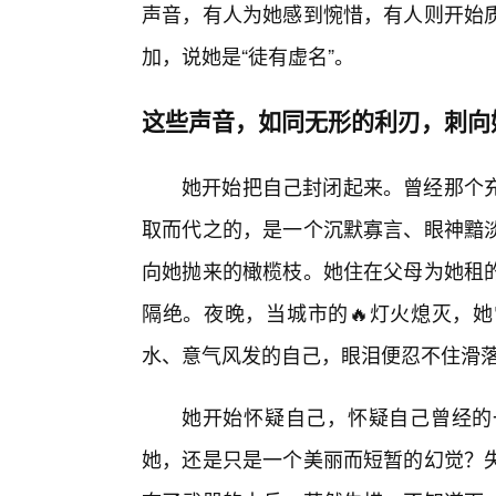
声音，有人为她感到惋惜，有人则开始
加，说她是“徒有虚名”。
这些声音，如同无形的利刃，刺向
她开始把自己封闭起来。曾经那个
取而代之的，是一个沉默寡言、眼神黯
向她抛来的橄榄枝。她住在父母为她租
隔绝。夜晚，当城市的🔥灯火熄灭，
水、意气风发的自己，眼泪便忍不住滑
她开始怀疑自己，怀疑自己曾经的
她，还是只是一个美丽而短暂的幻觉？