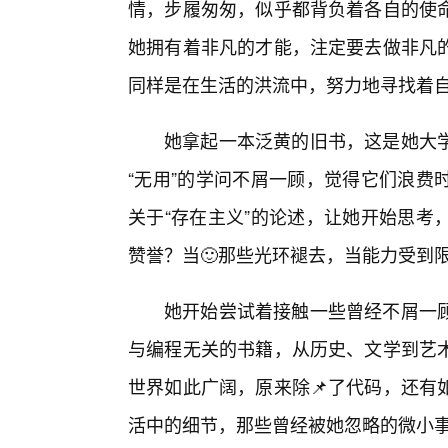
情，步履匆匆，似乎都背负着各自的使
她拥有着非凡的才能，注定要去做非凡
同样是在生活的洪流中，努力地寻找着
她拿起一本泛黄的旧书，这是她大
“无用”的学问不屑一顾，觉得它们浪费
关于“存在主义”的论述，让她开始思考
赞誉？当🙂那些光环褪去，当能力受到
她开始尝试着接触一些曾经不屑一
与编程无关的书籍，从历史、文学到艺
世界如此广阔，原来除📌了代码，还有
活中的细节，那些曾经被她忽略的微小