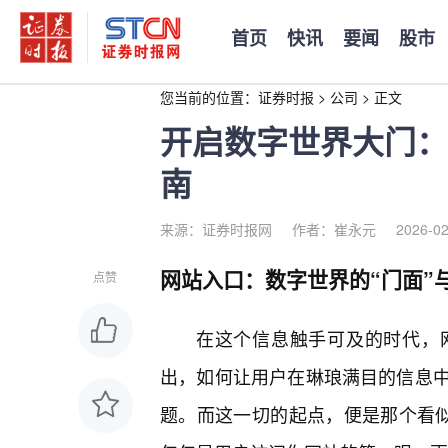
首页
快讯
要闻
股市
您当前的位置：
证券时报
>
公司
>
正文
开启数字世界大门：
南
来源：证券时报网
作者：崔永元
2026-02
网站入口：数字世界的“门面”与
点赞
在这个信息触手可及的时代，
出，如何让用户在琳琅满目的信息
题。而这一切的起点，便是那个看似