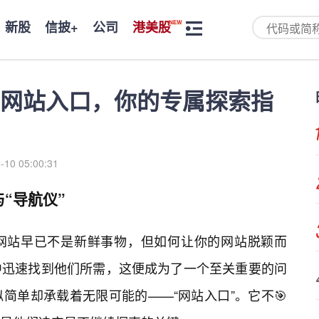
新股
信披+
公司
港美股
网站入口，你的专属探索指
-10 05:00:31
“导航仪”
网站早已不是新鲜事物，但如何让你的网站脱颖而
中迅速找到他们所需，这便成为了一个至关重要的问
简单却承载着无限可能的——“网站入口”。它不🎯