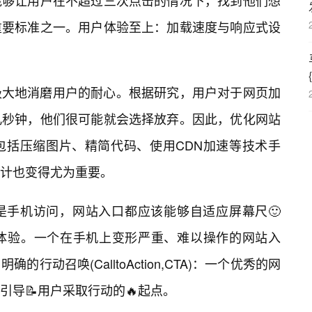
能够让用户在不超过三次点击的情况下，找到他们想
重要标准之一。用户体验至上：加载速度与响应式设
极大地消磨用户的耐心。根据研究，用户对于网页加
几秒钟，他们很可能就会选择放弃。因此，优化网站
包括压缩图片、精简代码、使用CDN加速等技术手
计也变得尤为重要。
是手机访问，网站入口都应该能够自适应屏幕尺🙂
体验。一个在手机上变形严重、难以操作的网站入
动召唤(CalltoAction,CTA)：一个优秀的网
导📝用户采取行动的🔥起点。